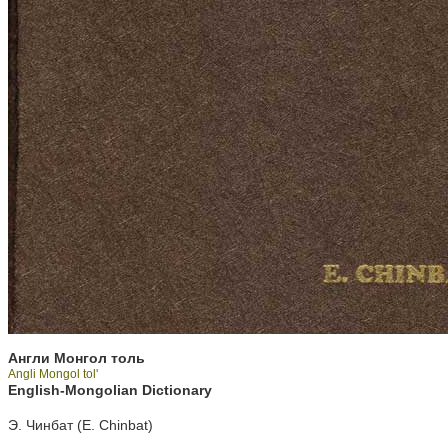
Англи Монгол толь
Angli Mongol tol'
English-Mongolian Dictionary
Э. Чинбат (E. Chinbat)