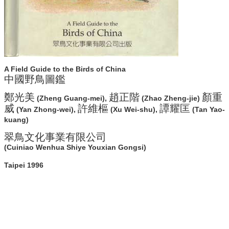
A Field Guide to the Birds of China
中國野鳥圖鑑
鄭光美
趙正階
顏重
(Zheng Guang-mei),
(Zhao Zheng-jie)
威
許維樞
譚耀匡
(Yan Zhong-wei),
(Xu Wei-shu),
(Tan Yao-
kuang)
翠鳥文化事業有限公司
(Cuiniao Wenhua Shiye Youxian Gongsi)
Taipei 1996